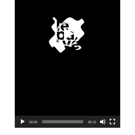
00:00
00:12