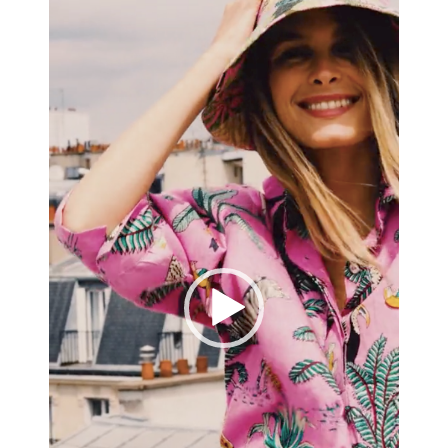
Lecteur
vidéo